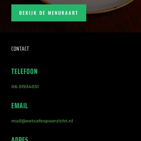
BEKIJK DE MENUKAART
CONTACT
TELEFOON
06-51934051
EMAIL
mail@eetcafespoorzicht.nl
ADRES